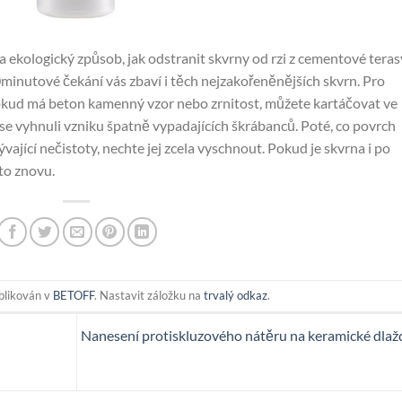
 ekologický způsob, jak odstranit skvrny od rzi z cementové teras
0minutové čekání vás zbaví i těch nejzakořeněnějších skvrn. Pro
Pokud má beton kamenný vzor nebo zrnitost, můžete kartáčovat ve
e vyhnuli vzniku špatně vypadajících škrábanců. Poté, co povrch
vající nečistoty, nechte jej zcela vyschnout. Pokud je skvrna i po
to znovu.
blikován v
BETOFF
. Nastavit záložku na
trvalý odkaz
.
Nanesení protiskluzového nátěru na keramické dlaž