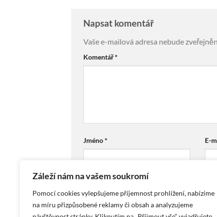
Napsat komentář
Vaše e-mailová adresa nebude zveřejněn
Komentář
*
Jméno
*
E-m
Záleží nám na vašem soukromí
Uložit do prohlížeče jméno, e-mail a 
Pomocí cookies vylepšujeme příjemnost prohlížení, nabízíme
na míru přizpůsobené reklamy či obsah a analyzujeme
návštěvnost stránky. Kliknutím na „Přijmout vše“ vyjadřujete