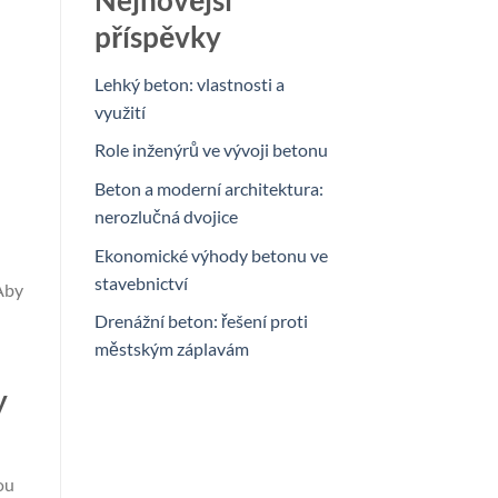
Nejnovější
příspěvky
Lehký beton: vlastnosti a
využití
Role inženýrů ve vývoji betonu
Beton a moderní architektura:
nerozlučná dvojice
Ekonomické výhody betonu ve
stavebnictví
 Aby
Drenážní beton: řešení proti
městským záplavám
y
ou