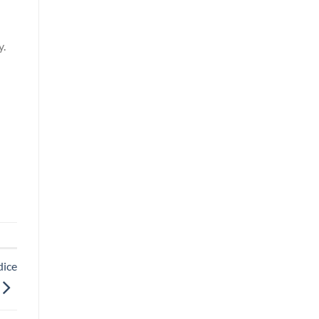
y.
dice