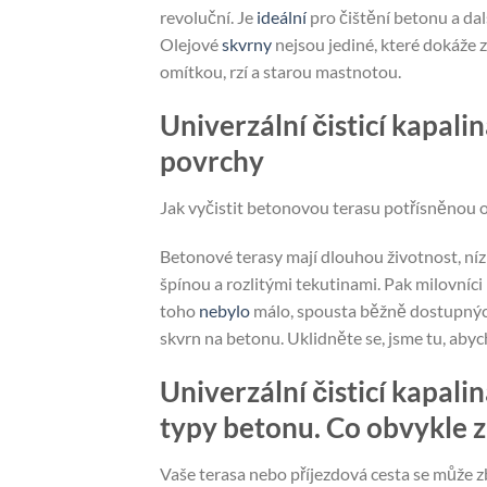
revoluční. Je
ideální
pro čištění betonu a dalš
Olejové
skvrny
nejsou jediné, které dokáže 
omítkou, rzí a starou mastnotou.
Univerzální čisticí kapali
povrchy
Jak vyčistit betonovou terasu potřísněnou 
Betonové terasy mají dlouhou životnost, nízk
špínou a rozlitými tekutinami. Pak milovníc
toho
nebylo
málo, spousta běžně dostupných 
skvrn na betonu. Uklidněte se, jsme tu, ab
Univerzální čisticí kapali
typy betonu. Co obvykle 
Vaše terasa nebo příjezdová cesta se může 