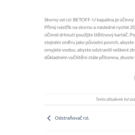
Skvrny od rzi: BETOFF-U kapalina je účinný a
Přímý nástřik na skvrnu a následné rychlé 2
účinné drhnutí použijte štětinový kartáč. 
stejném směru jako původní povrch, abyste s
omyjete vodou, abyste odstranili veškeré zbý
důkladném vyčištění stále přítomna, zkuste 
Tento příspěvek byl pu
Odstraňovač rzi.