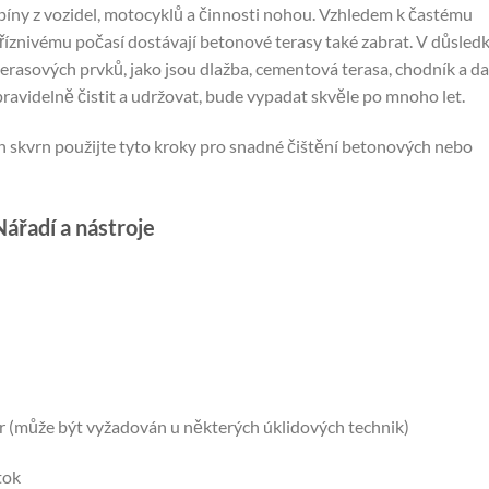
píny z vozidel, motocyklů a činnosti nohou. Vzhledem k častému
íznivému počasí dostávají betonové terasy také zabrat. V důsled
erasových prvků, jako jsou dlažba, cementová terasa, chodník a dal
avidelně čistit a udržovat, bude vypadat skvěle po mnoho let.
 skvrn použijte tyto kroky pro snadné čištění betonových nebo
Nářadí a nástroje
or (může být vyžadován u některých úklidových technik)
tok