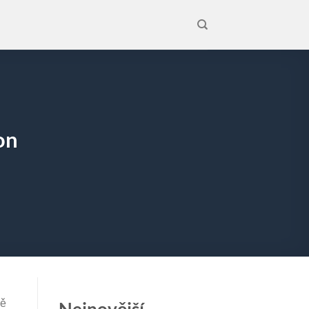
on
ně