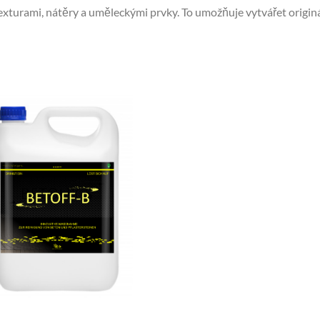
xturami, nátěry a uměleckými prvky. To umožňuje vytvářet originá