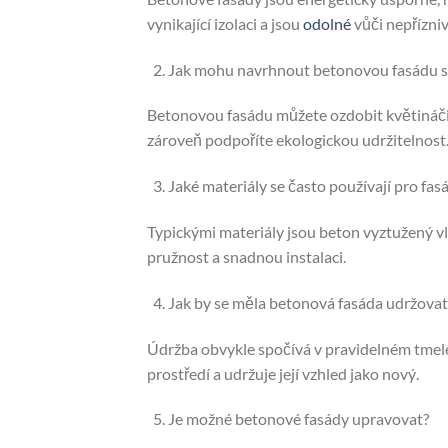
vynikající izolaci a jsou
odolné
vůči nepřízniv
Jak mohu navrhnout betonovou fasádu s
Betonovou fasádu můžete ozdobit květináči, 
zároveň podpoříte ekologickou udržitelnost
Jaké materiály se často používají pro fas
Typickými materiály jsou beton vyztužený v
pružnost a snadnou instalaci.
Jak by se měla betonová fasáda udržovat
Údržba obvykle spočívá v pravidelném tmele
prostředí a udržuje její vzhled jako nový.
Je možné betonové fasády upravovat?