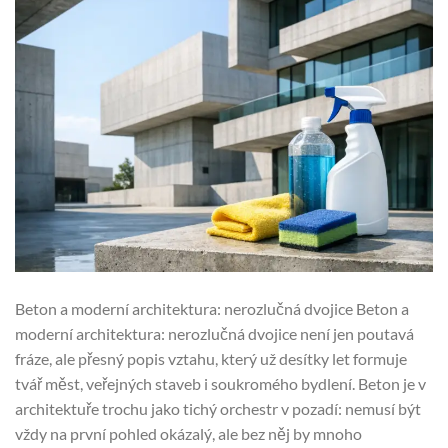
Beton a moderní architektura: nerozlučná dvojice Beton a
moderní architektura: nerozlučná dvojice není jen poutavá
fráze, ale přesný popis vztahu, který už desítky let formuje
tvář měst, veřejných staveb i soukromého bydlení. Beton je v
architektuře trochu jako tichý orchestr v pozadí: nemusí být
vždy na první pohled okázalý, ale bez něj by mnoho