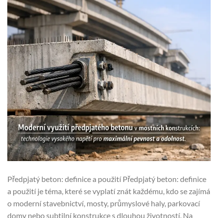
Předpjatý beton: definice a použití Předpjatý beton: definice
a použití je téma, které se vyplatí znát každému, kdo se zajímá
o moderní stavebnictví, mosty, průmyslové haly, parkovací
domy nebo subtilní konstrukce s dlouhou životností. Na