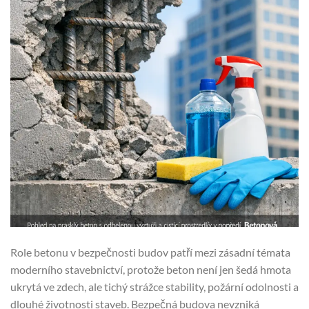
Role betonu v bezpečnosti budov patří mezi zásadní témata
moderního stavebnictví, protože beton není jen šedá hmota
ukrytá ve zdech, ale tichý strážce stability, požární odolnosti a
dlouhé životnosti staveb. Bezpečná budova nevzniká