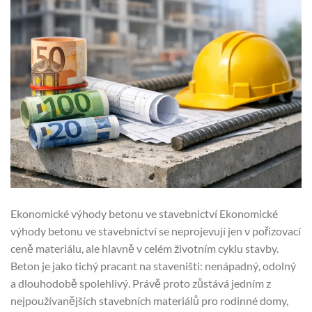
Ekonomické výhody betonu ve stavebnictví Ekonomické
výhody betonu ve stavebnictví se neprojevují jen v pořizovací
ceně materiálu, ale hlavně v celém životním cyklu stavby.
Beton je jako tichý pracant na staveništi: nenápadný, odolný
a dlouhodobě spolehlivý. Právě proto zůstává jedním z
nejpoužívanějších stavebních materiálů pro rodinné domy,