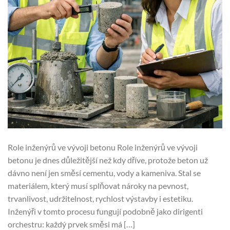
Role inženýrů ve vývoji betonu Role inženýrů ve vývoji
betonu je dnes důležitější než kdy dříve, protože beton už
dávno není jen směsí cementu, vody a kameniva. Stal se
materiálem, který musí splňovat nároky na pevnost,
trvanlivost, udržitelnost, rychlost výstavby i estetiku.
Inženýři v tomto procesu fungují podobně jako dirigenti
orchestru: každý prvek směsi má […]