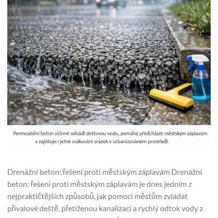
Drenážní beton: řešení proti městským záplavám Drenážní
beton: řešení proti městským záplavám je dnes jedním z
nejpraktičtějších způsobů, jak pomoci městům zvládat
přívalové deště, přetíženou kanalizaci a rychlý odtok vody z