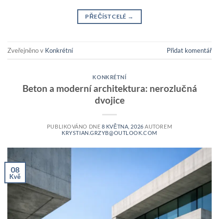
PŘEČÍST CELÉ
→
Zveřejněno v
Konkrétní
Přidat komentář
KONKRÉTNÍ
Beton a moderní architektura: nerozlučná
dvojice
PUBLIKOVÁNO DNE
8 KVĚTNA, 2026
AUTOREM
KRYSTIAN.GRZYB@OUTLOOK.COM
08
Kvě