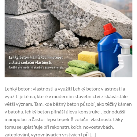
Lehký beton: vlastnosti a využití Lehký beton: vlastnosti a
využití je téma, které v moderním stavebnictví získává stále
větší význam. Tam, kde běžný beton působí jako těžký kámen
v batohu, lehký beton přináší úlevu konstrukci, jednodušší
manipulaci a často i lepší tepelněizolační vlastnosti. Díky
tomu se uplatňuje při rekonstrukcích, novostavbách,
zateplování, vyrovnávacích vrstvách i při […]